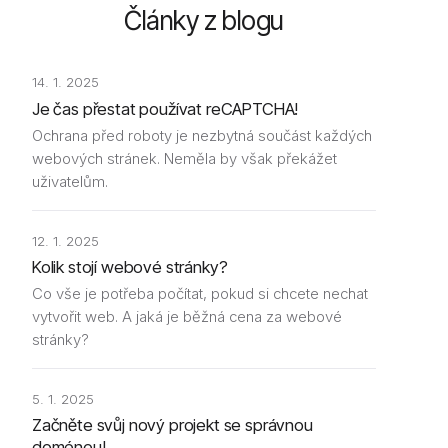
Články z blogu
14. 1. 2025
Je čas přestat používat reCAPTCHA!
Ochrana před roboty je nezbytná součást každých
webových stránek. Neměla by však překážet
uživatelům.
12. 1. 2025
Kolik stojí webové stránky?
Co vše je potřeba počítat, pokud si chcete nechat
vytvořit web. A jaká je běžná cena za webové
stránky?
5. 1. 2025
Začněte svůj nový projekt se správnou
doménou!