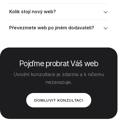
Kolik stojí nový web?
Převezmete web po jiném dodavateli?
Pojďme probrat Váš web
Úvodní konzultace je zdarma a k ničemu
nezavazuje.
DOMLUVIT KONZULTACI