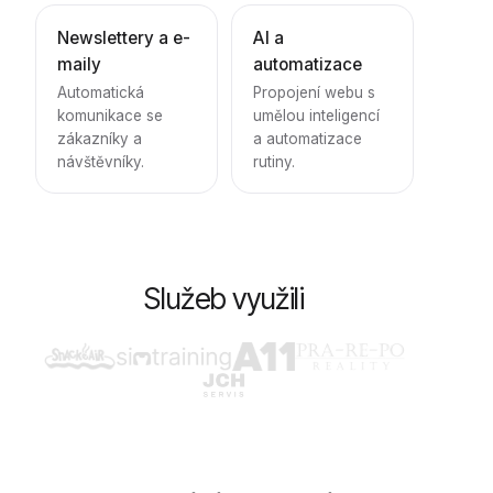
Newslettery a e-
AI a
maily
automatizace
Automatická
Propojení webu s
komunikace se
umělou inteligencí
zákazníky a
a automatizace
návštěvníky.
rutiny.
Služeb využili