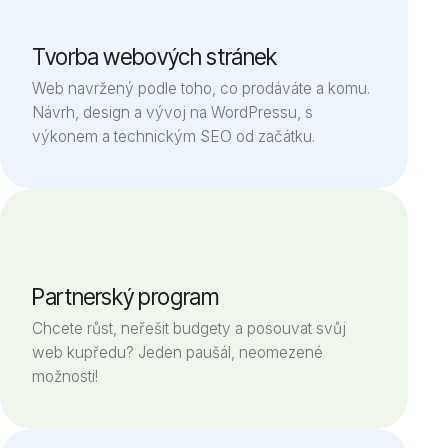
Úvod
Blog
Tvorba webových stránek
Web navržený podle toho, co prodáváte a komu.
Návrh, design a vývoj na WordPressu, s
výkonem a technickým SEO od začátku.
Partnerský program
Chcete růst, neřešit budgety a posouvat svůj
web kupředu? Jeden paušál, neomezené
možnosti!