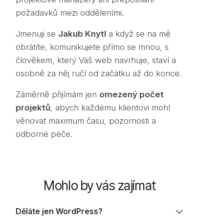
požadavků mezi odděleními.
Jmenuji se
Jakub Knytl
a když se na mě
obrátíte, komunikujete přímo se mnou, s
člověkem, který Váš web navrhuje, staví a
osobně za něj ručí od začátku až do konce.
Záměrně přijímám jen
omezený počet
projektů
, abych každému klientovi mohl
věnovat maximum času, pozornosti a
odborné péče.
Mohlo by vás zajímat
Děláte jen WordPress?