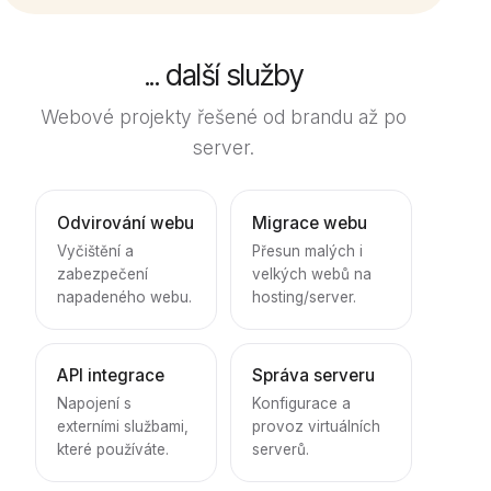
... další služby
Webové projekty řešené od brandu až po
server.
Odvirování webu
Migrace webu
Vyčištění a
Přesun malých i
zabezpečení
velkých webů na
napadeného webu.
hosting/server.
API integrace
Správa serveru
Napojení s
Konfigurace a
externími službami,
provoz virtuálních
které používáte.
serverů.