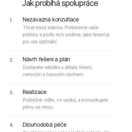
Jak probíhá spolupráce
Nezávazná konzultace
Třicet minut zdarma. Probereme vaše
potřeby a podle nich uvidíme, jaké řešení je
pro vás optimální.
Návrh řešení a plán
Dostanete nabídku s detaily řešení,
cenovým a časovým návrhem.
Realizace
Průběžně vidíte, co vzniká, a komunikujete
přímo se mnou.
Dlouhodobá péče