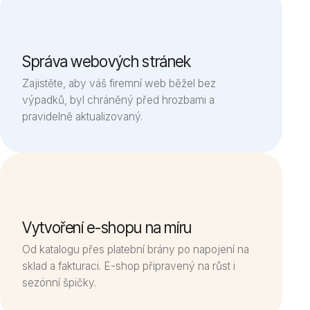
Správa webových stránek
Zajistěte, aby váš firemní web běžel bez
výpadků, byl chráněný před hrozbami a
pravidelně aktualizovaný.
Vytvoření e-shopu na míru
Od katalogu přes platební brány po napojení na
sklad a fakturaci. E-shop připravený na růst i
sezónní špičky.