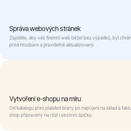
Správa webových stránek
Zajistěte, aby váš firemní web běžel bez výpadků, byl chr
před hrozbami a pravidelně aktualizovaný.
Vytvoření e-shopu na míru
Od katalogu přes platební brány po napojení na sklad a faktu
shop připravený na růst i sezónní špičky.