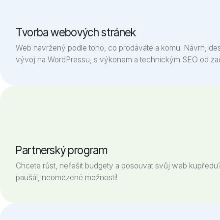
Tvorba webových stránek
Web navržený podle toho, co prodáváte a komu. Návrh, des
vývoj na WordPressu, s výkonem a technickým SEO od zač
Partnerský program
Chcete růst, neřešit budgety a posouvat svůj web kupředu
paušál, neomezené možnosti!