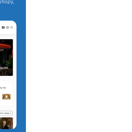
shopy,