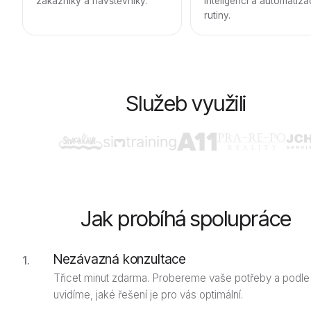
zákazníky a návštěvníky.
inteligencí a automatiz
rutiny.
Služeb využili
Jak probíhá spolupráce
Nezávazná konzultace
Třicet minut zdarma. Probereme vaše potřeby a podle
uvidíme, jaké řešení je pro vás optimální.