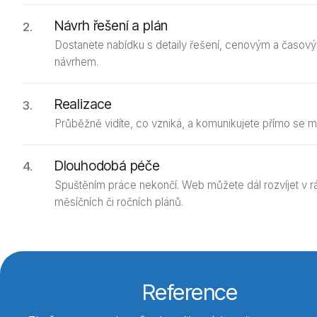
Návrh řešení a plán
Dostanete nabídku s detaily řešení, cenovým a časov
návrhem.
Realizace
Průběžně vidíte, co vzniká, a komunikujete přímo se m
Dlouhodobá péče
Spuštěním práce nekončí. Web můžete dál rozvíjet v r
měsíčních či ročních plánů.
Reference