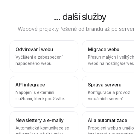
... další služby
Webové projekty řešené od brandu až po server
Odvirování webu
Migrace webu
Vyčištění a zabezpečení
Přesun malých i velkýc
napadeného webu.
webů na hosting/server
API integrace
Správa serveru
Napojení s externími
Konfigurace a provoz
službami, které používáte.
virtuálních serverů.
Newslettery a e-maily
AI a automatizace
Automatická komunikace se
Propojení webu s uměl