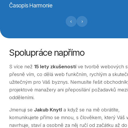
Časopis Harmonie
‹
›
Spolupráce napřímo
S více než
15 lety zkušeností
ve tvorbě webových s
přesně vím, co dělá web funkčním, rychlým a skuteč
užitečným pro Váš byznys. Nemusíte řešit obchodník
projektové manažery ani přeposílání požadavků mezi
odděleními.
Jmenuji se
Jakub Knytl
a když se na mě obrátíte,
komunikujete přímo se mnou, s člověkem, který Váš
navrhuje, staví a osobně za něj ručí od začátku až do