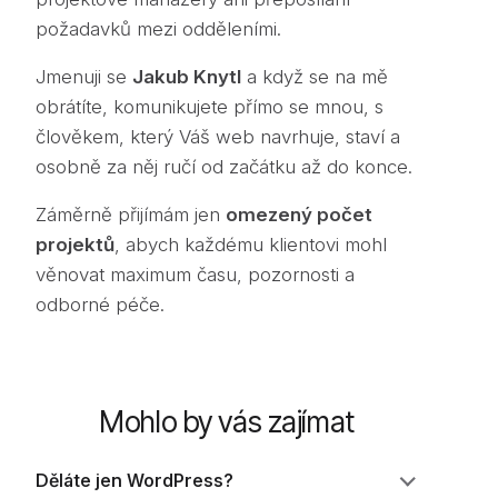
požadavků mezi odděleními.
Jmenuji se
Jakub Knytl
a když se na mě
obrátíte, komunikujete přímo se mnou, s
člověkem, který Váš web navrhuje, staví a
osobně za něj ručí od začátku až do konce.
Záměrně přijímám jen
omezený počet
projektů
, abych každému klientovi mohl
věnovat maximum času, pozornosti a
odborné péče.
Mohlo by vás zajímat
Děláte jen WordPress?