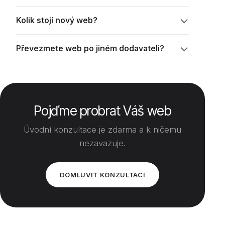
Kolik stojí nový web?
Převezmete web po jiném dodavateli?
Pojďme probrat Váš web
Úvodní konzultace je zdarma a k ničemu
nezavazuje.
DOMLUVIT KONZULTACI