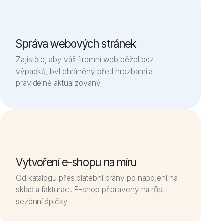
Správa webových stránek
Zajistěte, aby váš firemní web běžel bez
výpadků, byl chráněný před hrozbami a
pravidelně aktualizovaný.
Vytvoření e-shopu na míru
Od katalogu přes platební brány po napojení na
sklad a fakturaci. E-shop připravený na růst i
sezónní špičky.