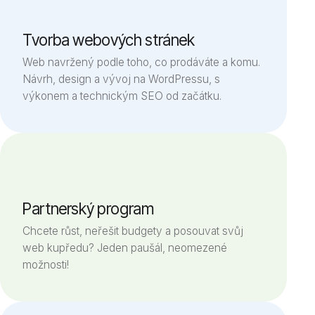
Úvod
Blog
Tvorba webových stránek
Web navržený podle toho, co prodáváte a komu.
Návrh, design a vývoj na WordPressu, s
výkonem a technickým SEO od začátku.
Partnerský program
Chcete růst, neřešit budgety a posouvat svůj
web kupředu? Jeden paušál, neomezené
možnosti!