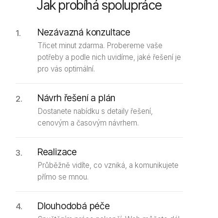
Jak probíhá spolupráce
Nezávazná konzultace
Třicet minut zdarma. Probereme vaše
potřeby a podle nich uvidíme, jaké řešení je
pro vás optimální.
Návrh řešení a plán
Dostanete nabídku s detaily řešení,
cenovým a časovým návrhem.
Realizace
Průběžně vidíte, co vzniká, a komunikujete
přímo se mnou.
Dlouhodobá péče