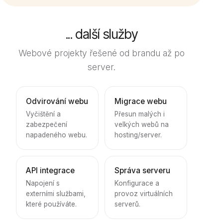
... další služby
Webové projekty řešené od brandu až po
server.
Odvirování webu
Migrace webu
Vyčištění a
Přesun malých i
zabezpečení
velkých webů na
napadeného webu.
hosting/server.
API integrace
Správa serveru
Napojení s
Konfigurace a
externími službami,
provoz virtuálních
které používáte.
serverů.