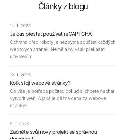
Články z blogu
14. 1. 2025
Je čas přestat používat reCAPTCHA!
Ochrana před roboty je nezbytná součást každých
webových stránek. Neměla by však překážet
uživatelům.
12. 1. 2025
Kolik stojí webové stránky?
Co vše je potřeba počítat, pokud si chcete nechat
vytvořit web. A jaká je běžná cena za webové
stránky?
5. 1. 2025
Začněte svůj nový projekt se správnou
doménou!