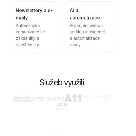
Newslettery a e-
AI a
maily
automatizace
Automatická
Propojení webu s
komunikace se
umělou inteligencí
zákazníky a
a automatizace
návštěvníky.
rutiny.
Služeb využili